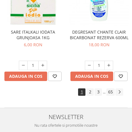
SARE ITALKALI IODATA
DEGRESANT CHANTE CLAIR
GRUNJOASA 1KG
BICARBONAT REZERVA 600ML
6,00 RON
18,00 RON
ADAUGA IN COS
ADAUGA IN COS
1
2
3
65
...
NEWSLETTER
Nu rata ofertele si promotiile noastre