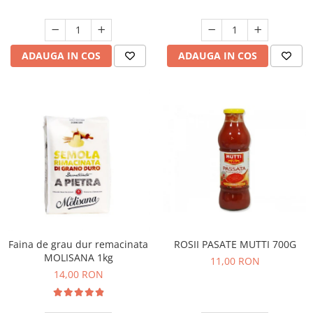
ADAUGA IN COS
ADAUGA IN COS
ROSII PASATE MUTTI 700G
Faina de grau dur remacinata
MOLISANA 1kg
11,00 RON
14,00 RON