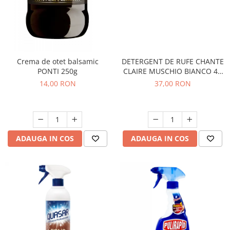
Crema de otet balsamic
DETERGENT DE RUFE CHANTE
PONTI 250g
CLAIRE MUSCHIO BIANCO 46
SPALARI
14,00 RON
37,00 RON
ADAUGA IN COS
ADAUGA IN COS