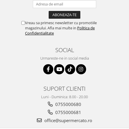
Vreau sa primesc newsletter cu promotiile
magazinului. Afla mai multe in
Politica de
Confidentialitate
SOCIAL
Urmareste-ne in social media
SUPORT CLIENTI
Luni - Duminica: 8.00 - 20.00
0755000680
0755000681
office@supermercato.ro