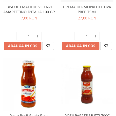
BISCUITI MATILDE VICENZI
CREMA DERMOPROTECTIVA
AMARETTINO D'ITALIA 100 GR
PREP 75ML
7,00 RON
27,00 RON
ADAUGA IN COS
ADAUGA IN COS
ROSII PASATE MUTTI 700G
Pasta Rosii Santa Rosa