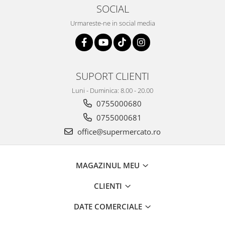
SOCIAL
Urmareste-ne in social media
SUPORT CLIENTI
Luni - Duminica: 8.00 - 20.00
0755000680
0755000681
office@supermercato.ro
MAGAZINUL MEU
CLIENTI
DATE COMERCIALE