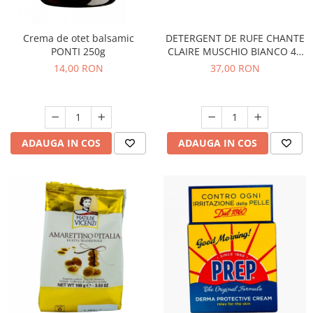
Crema de otet balsamic
DETERGENT DE RUFE CHANTE
PONTI 250g
CLAIRE MUSCHIO BIANCO 46
SPALARI
14,00 RON
37,00 RON
ADAUGA IN COS
ADAUGA IN COS