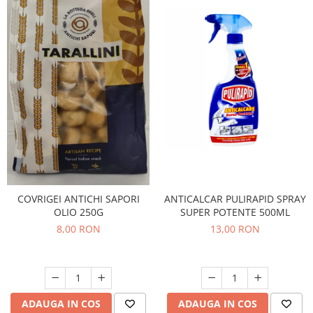
COVRIGEI ANTICHI SAPORI
ANTICALCAR PULIRAPID SPRAY
OLIO 250G
SUPER POTENTE 500ML
8,00 RON
13,00 RON
ADAUGA IN COS
ADAUGA IN COS