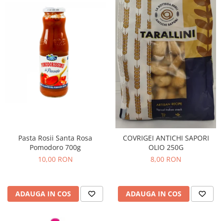
Pasta Rosii Santa Rosa
COVRIGEI ANTICHI SAPORI
Pomodoro 700g
OLIO 250G
10,00 RON
8,00 RON
ADAUGA IN COS
ADAUGA IN COS