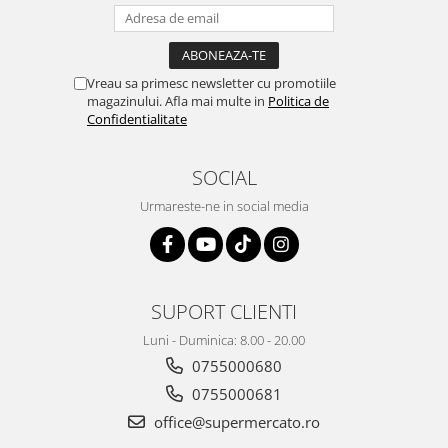
Vreau sa primesc newsletter cu promotiile
magazinului. Afla mai multe in
Politica de
Confidentialitate
SOCIAL
Urmareste-ne in social media
SUPORT CLIENTI
Luni - Duminica: 8.00 - 20.00
0755000680
0755000681
office@supermercato.ro