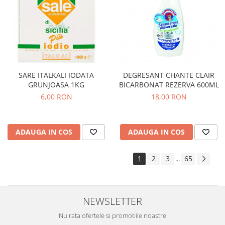
SARE ITALKALI IODATA
DEGRESANT CHANTE CLAIR
GRUNJOASA 1KG
BICARBONAT REZERVA 600ML
6,00 RON
18,00 RON
ADAUGA IN COS
ADAUGA IN COS
1
2
3
65
...
NEWSLETTER
Nu rata ofertele si promotiile noastre