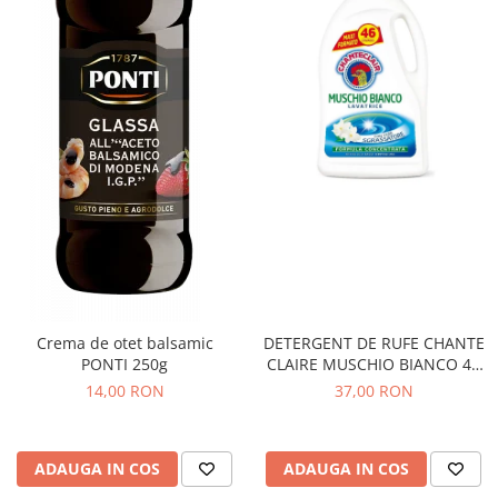
Crema de otet balsamic
DETERGENT DE RUFE CHANTE
PONTI 250g
CLAIRE MUSCHIO BIANCO 46
SPALARI
14,00 RON
37,00 RON
ADAUGA IN COS
ADAUGA IN COS