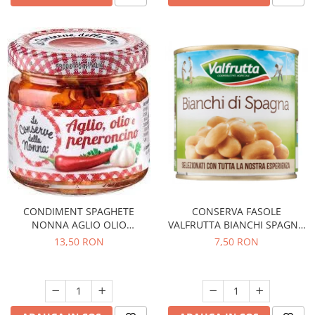
CONDIMENT SPAGHETE
CONSERVA FASOLE
NONNA AGLIO OLIO
VALFRUTTA BIANCHI SPAGNA
PEPERONCINO 90G
400G
13,50 RON
7,50 RON