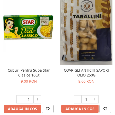
Cuburi Pentru Supa Star
COVRIGEI ANTICHI SAPORI
Clasice 100g
OLIO 250G
9,00 RON
8,00 RON
ADAUGA IN COS
ADAUGA IN COS