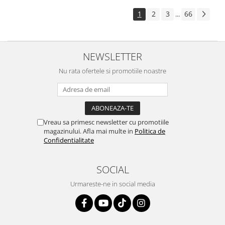
1
2
3
66
...
NEWSLETTER
Nu rata ofertele si promotiile noastre
Vreau sa primesc newsletter cu promotiile
magazinului. Afla mai multe in
Politica de
Confidentialitate
SOCIAL
Urmareste-ne in social media