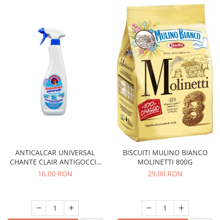
ANTICALCAR UNIVERSAL
BISCUITI MULINO BIANCO
CHANTE CLAIR ANTIGOCCIA
MOLINETTI 800G
625ML
16,00 RON
29,00 RON