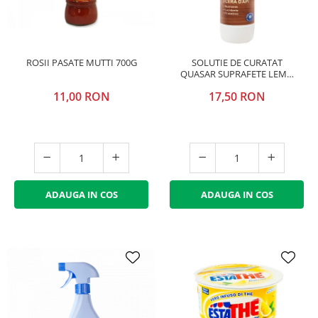
ROSII PASATE MUTTI 700G
SOLUTIE DE CURATAT
QUASAR SUPRAFETE LEMN
680ML
11,00 RON
17,50 RON
ADAUGA IN COS
ADAUGA IN COS