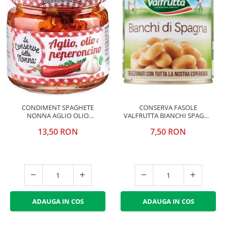
CONDIMENT SPAGHETE
CONSERVA FASOLE
NONNA AGLIO OLIO
VALFRUTTA BIANCHI SPAGNA
PEPERONCINO 90G
400G
13,50 RON
7,50 RON
ADAUGA IN COS
ADAUGA IN COS