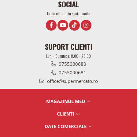
SOCIAL
Urmareste-ne in social media
SUPORT CLIENTI
Luni - Duminica: 8.00 - 20.00
0755000680
0755000681
office@supermercato.ro
MAGAZINUL MEU
CLIENTI
DATE COMERCIALE