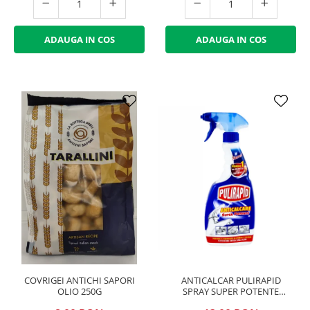
ADAUGA IN COS
ADAUGA IN COS
COVRIGEI ANTICHI SAPORI
ANTICALCAR PULIRAPID
OLIO 250G
SPRAY SUPER POTENTE
500ML