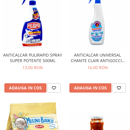
ANTICALCAR PULIRAPID SPRAY
ANTICALCAR UNIVERSAL
SUPER POTENTE 500ML
CHANTE CLAIR ANTIGOCCIA
625ML
13,00 RON
16,00 RON
ADAUGA IN COS
ADAUGA IN COS