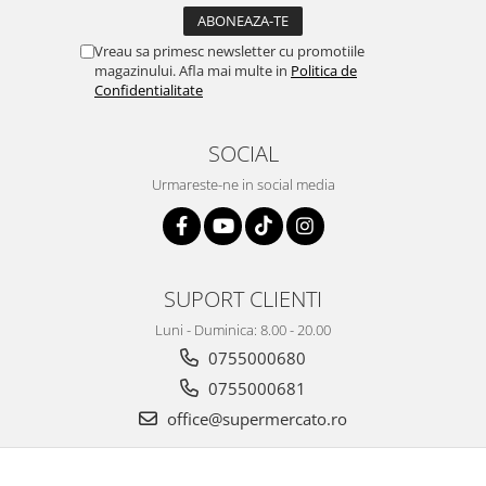
Vreau sa primesc newsletter cu promotiile
magazinului. Afla mai multe in
Politica de
Confidentialitate
SOCIAL
Urmareste-ne in social media
SUPORT CLIENTI
Luni - Duminica: 8.00 - 20.00
0755000680
0755000681
office@supermercato.ro