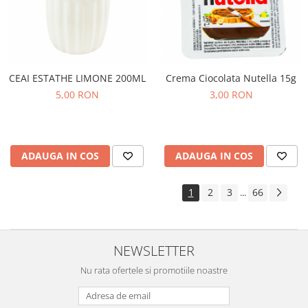
CEAI ESTATHE LIMONE 200ML
Crema Ciocolata Nutella 15g
5,00 RON
3,00 RON
ADAUGA IN COS
ADAUGA IN COS
1
2
3
66
...
NEWSLETTER
Nu rata ofertele si promotiile noastre