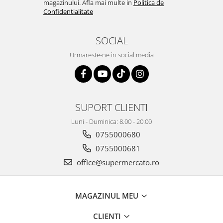
magazinului. Afla mai multe in
Politica de
Confidentialitate
SOCIAL
Urmareste-ne in social media
SUPORT CLIENTI
Luni - Duminica: 8.00 - 20.00
0755000680
0755000681
office@supermercato.ro
MAGAZINUL MEU
CLIENTI