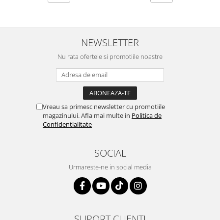
NEWSLETTER
Nu rata ofertele si promotiile noastre
Vreau sa primesc newsletter cu promotiile
magazinului. Afla mai multe in
Politica de
Confidentialitate
SOCIAL
Urmareste-ne in social media
SUPORT CLIENTI