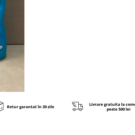
Livrare gratuita la com
Retur garantat în 30 zile
peste 500 lei