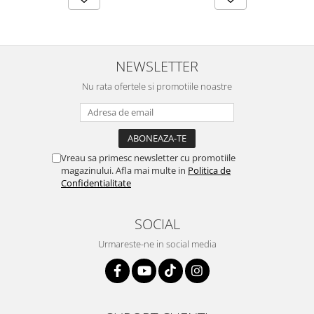
NEWSLETTER
Nu rata ofertele si promotiile noastre
Vreau sa primesc newsletter cu promotiile
magazinului. Afla mai multe in
Politica de
Confidentialitate
SOCIAL
Urmareste-ne in social media