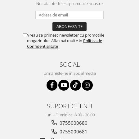
Nu rata ofertele si promotiile noastre
Vreau sa primesc newsletter cu promotiile
magazinului. Afla mai multe in
Politica de
Confidentialitate
SOCIAL
Urmareste-ne in social media
SUPORT CLIENTI
Luni - Duminica: 8.00 - 20.00
0755000680
0755000681