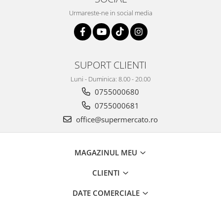
Urmareste-ne in social media
SUPORT CLIENTI
Luni - Duminica: 8.00 - 20.00
0755000680
0755000681
office@supermercato.ro
MAGAZINUL MEU
CLIENTI
DATE COMERCIALE