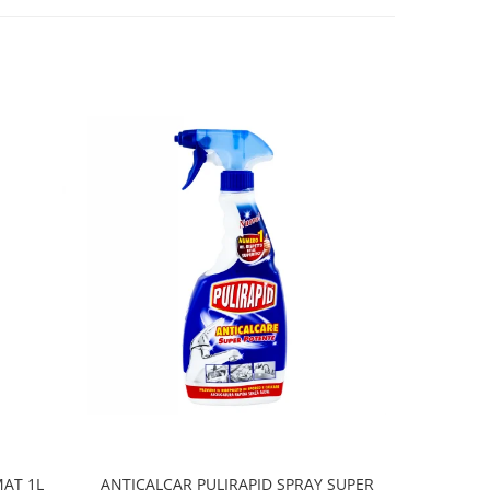
AT 1L
ANTICALCAR PULIRAPID SPRAY SUPER
SOLU