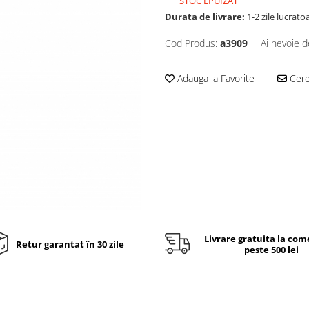
STOC EPUIZAT
Durata de livrare:
1-2 zile lucrato
Cod Produs:
a3909
Ai nevoie d
Adauga la Favorite
Cere 
Livrare gratuita la com
Retur garantat în 30 zile
peste 500 lei