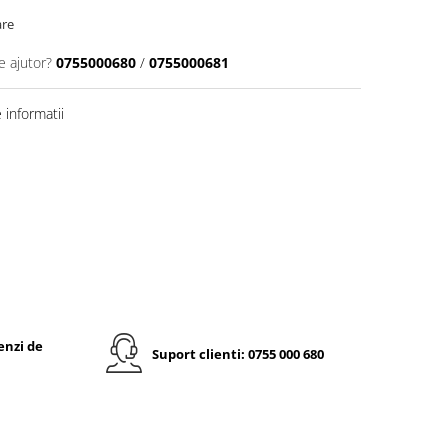
are
e ajutor?
0755000680
/
0755000681
informatii
enzi de
Suport clienti: 0755 000 680