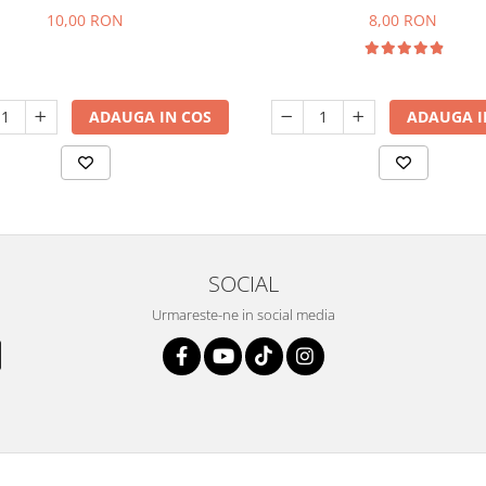
10,00 RON
8,00 RON
ADAUGA IN COS
ADAUGA I
SOCIAL
Urmareste-ne in social media