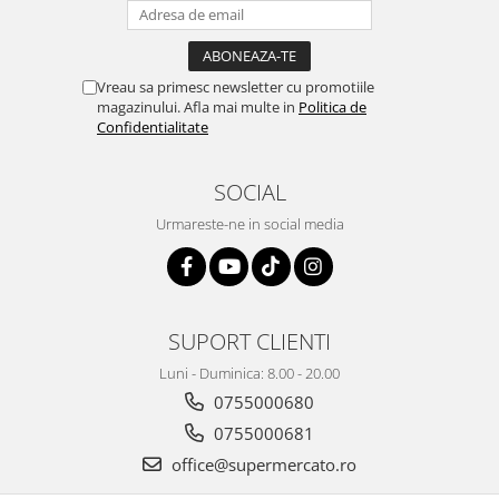
Vreau sa primesc newsletter cu promotiile
magazinului. Afla mai multe in
Politica de
Confidentialitate
SOCIAL
Urmareste-ne in social media
SUPORT CLIENTI
Luni - Duminica: 8.00 - 20.00
0755000680
0755000681
office@supermercato.ro