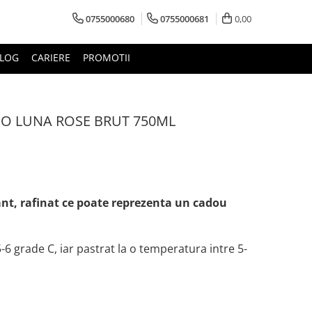
0755000680
0755000681
0,00
LOG
CARIERE
PROMOTII
CO LUNA ROSE BRUT 750ML
nt, rafinat ce poate reprezenta un cadou
5-6 grade C, iar pastrat la o temperatura intre 5-