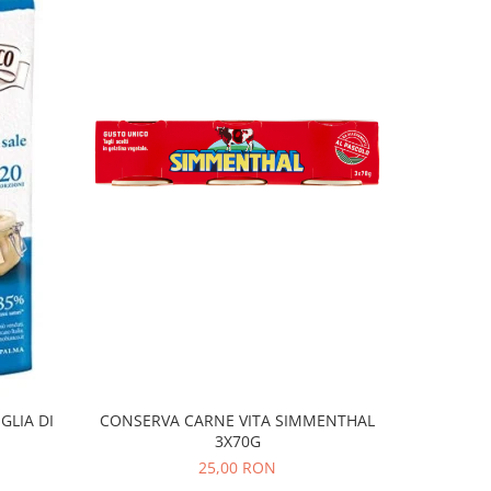
GLIA DI
CONSERVA CARNE VITA SIMMENTHAL
Cuburi Pe
3X70G
25,00 RON