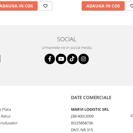
ADAUGA IN COS
ADAUGA IN COS
SOCIAL
Urmareste-ne in social media
DATE COMERCIALE
 Plata
MARVI LOGISTIC SRL
©
e Retur
J38/400/2009
Produselor
RO25858736
DN7, NR 315