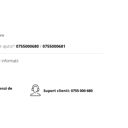
are
e ajutor?
0755000680
/
0755000681
informatii
enzi de
Suport clienti: 0755 000 680