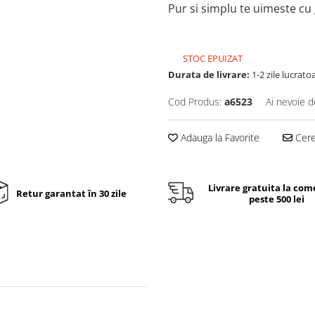
Pur si simplu te uimeste cu 
STOC EPUIZAT
Durata de livrare:
1-2 zile lucrato
Cod Produs:
a6523
Ai nevoie d
Adauga la Favorite
Cere 
Livrare gratuita la com
Retur garantat în 30 zile
peste 500 lei