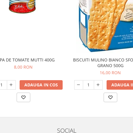
PA DE TOMATE MUTTI 400G
BISCUITI MULINO BIANCO SFO
GRANO 500G
8,00 RON
16,00 RON
ADAUGA IN COS
ADAUGA I
SOCIAL