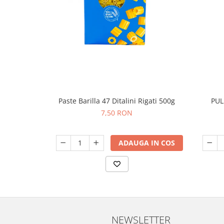
Paste Barilla 47 Ditalini Rigati 500g
PUL
7,50 RON
ADAUGA IN COS
NEWSLETTER