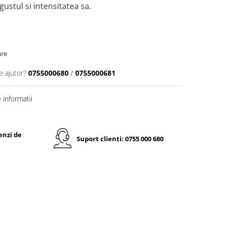
gustul si intensitatea sa.
are
e ajutor?
0755000680
/
0755000681
informatii
enzi de
Suport clienti: 0755 000 680