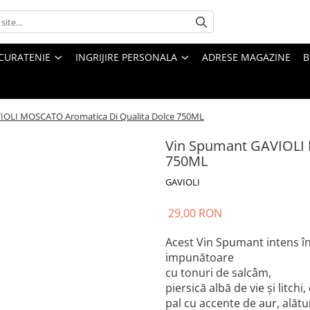
CURATENIE
INGRIJIRE PERSONALA
ADRESE MAGAZINE
B
IOLI MOSCATO Aromatica Di Qualita Dolce 750ML
Vin Spumant GAVIOLI 
750ML
GAVIOLI
29,00 RON
Acest Vin Spumant intens în
impunătoare
cu tonuri de salcâm,
piersică albă de vie și litch
pal cu accente de aur, alătu