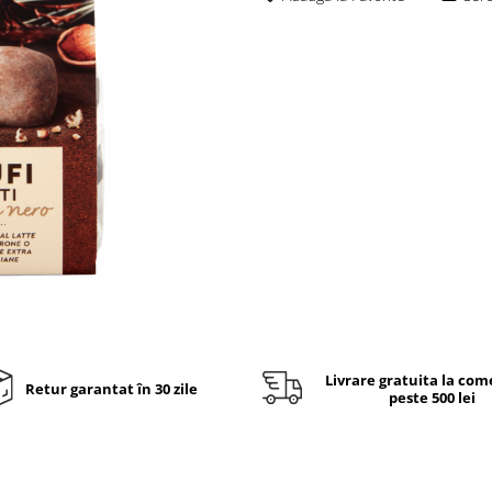
Livrare gratuita la com
Retur garantat în 30 zile
peste 500 lei