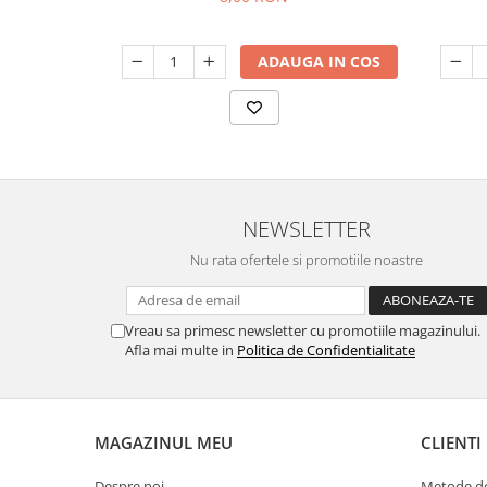
ADAUGA IN COS
NEWSLETTER
Nu rata ofertele si promotiile noastre
Vreau sa primesc newsletter cu promotiile magazinului.
Afla mai multe in
Politica de Confidentialitate
MAGAZINUL MEU
CLIENTI
Despre noi
Metode de