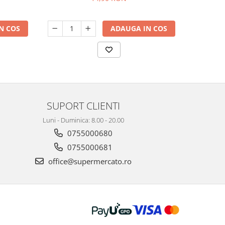
N COS
ADAUGA IN COS
SUPORT CLIENTI
Luni - Duminica: 8.00 - 20.00
0755000680
0755000681
office@supermercato.ro