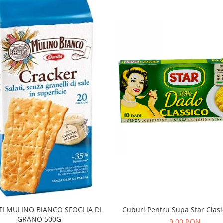
TI MULINO BIANCO SFOGLIA DI
Cuburi Pentru Supa Star Clas
GRANO 500G
9,00 RON