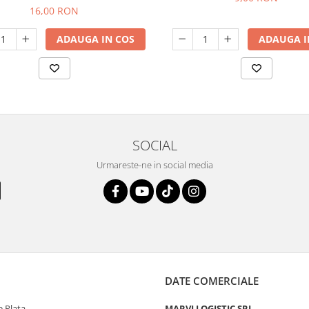
16,00 RON
ADAUGA IN COS
ADAUGA I
SOCIAL
Urmareste-ne in social media
DATE COMERCIALE
 Plata
MARVI LOGISTIC SRL