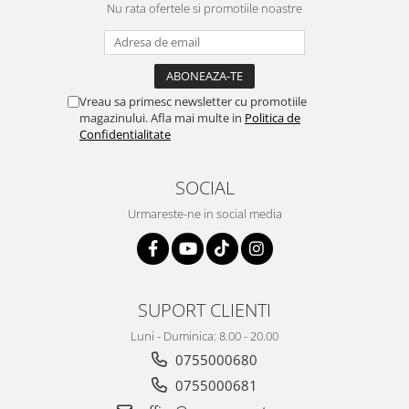
Nu rata ofertele si promotiile noastre
Vreau sa primesc newsletter cu promotiile
magazinului. Afla mai multe in
Politica de
Confidentialitate
SOCIAL
Urmareste-ne in social media
SUPORT CLIENTI
Luni - Duminica: 8.00 - 20.00
0755000680
0755000681