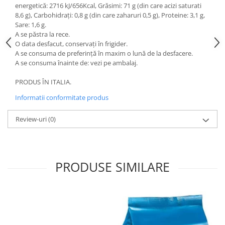
energetică: 2716 kJ/656Kcal, Grăsimi: 71 g (din care acizi saturati
8,6 g), Carbohidrați: 0,8 g (din care zaharuri 0,5 g), Proteine: 3,1 g,
Sare: 1,6 g.
A se păstra la rece.
O data desfacut, conservați în frigider.
A se consuma de preferință în maxim o lună de la desfacere.
A se consuma înainte de: vezi pe ambalaj.
PRODUS ÎN ITALIA.
Informatii conformitate produs
Review-uri
(0)
PRODUSE SIMILARE