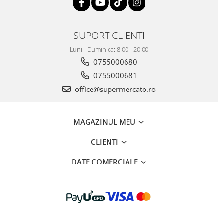
SUPORT CLIENTI
Luni - Duminica: 8.00 - 20.00
0755000680
0755000681
office@supermercato.ro
MAGAZINUL MEU
CLIENTI
DATE COMERCIALE