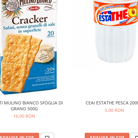
TI MULINO BIANCO SFOGLIA DI
CEAI ESTATHE PESCA 20
GRANO 500G
5,00 RON
16,00 RON
ADAUGA IN COS
ADAUGA IN COS