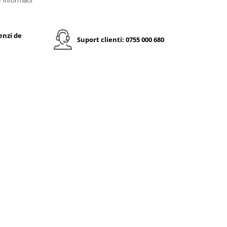
enzi de
Suport clienti: 0755 000 680