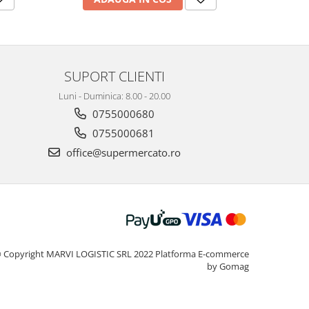
SUPORT CLIENTI
Luni - Duminica: 8.00 - 20.00
0755000680
0755000681
office@supermercato.ro
 Copyright MARVI LOGISTIC SRL 2022
Platforma E-commerce
by Gomag