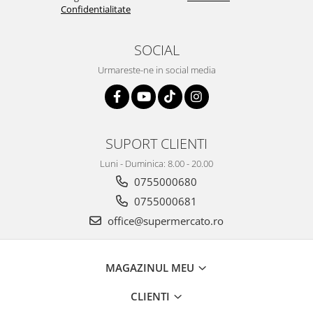
Confidentialitate
SOCIAL
Urmareste-ne in social media
SUPORT CLIENTI
Luni - Duminica: 8.00 - 20.00
0755000680
0755000681
office@supermercato.ro
MAGAZINUL MEU
CLIENTI