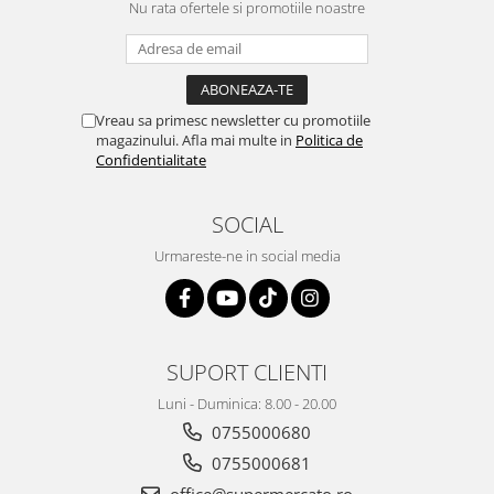
Nu rata ofertele si promotiile noastre
Vreau sa primesc newsletter cu promotiile
magazinului. Afla mai multe in
Politica de
Confidentialitate
SOCIAL
Urmareste-ne in social media
SUPORT CLIENTI
Luni - Duminica: 8.00 - 20.00
0755000680
0755000681