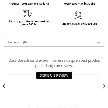
Produse 100% calitate italiana
Retur garantat în 30 zile
Bere italiana
Vinuri italiene
Bauturi aperitive, alcoolice
Livrare gratuita la comenzi de
Suport clienti: 0755 000 680
peste 500 lei
Apa italiana
Sucuri si bauturi racoritoare
Ceai
Review-uri
(0)
Panettone cozonac italian,
Pandoro si Balocco
Produse fara gluten
Daca doresti sa iti exprimi parerea despre acest produs
Produse de panificatie
poti adauga un review.
Produse de patiserie
SCRIE UN REVIEW