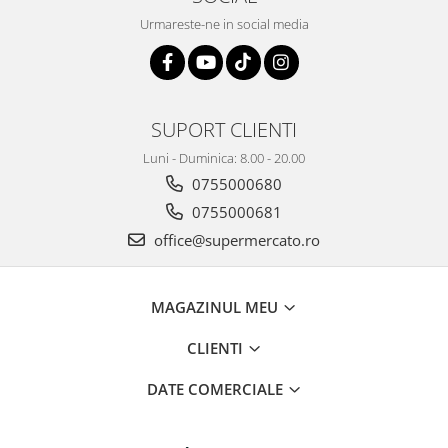
Urmareste-ne in social media
SUPORT CLIENTI
Luni - Duminica: 8.00 - 20.00
0755000680
0755000681
office@supermercato.ro
MAGAZINUL MEU
CLIENTI
DATE COMERCIALE