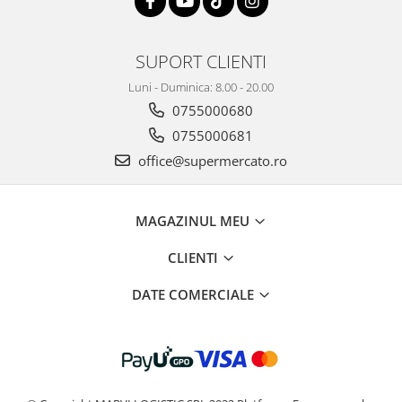
SUPORT CLIENTI
Luni - Duminica: 8.00 - 20.00
0755000680
0755000681
office@supermercato.ro
MAGAZINUL MEU
CLIENTI
DATE COMERCIALE