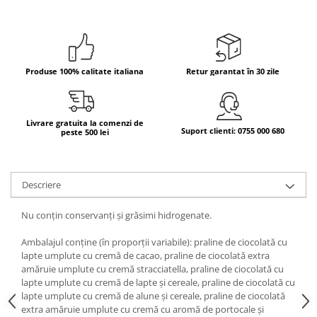
Produse 100% calitate italiana
Retur garantat în 30 zile
Livrare gratuita la comenzi de
Suport clienti: 0755 000 680
peste 500 lei
Descriere
Nu conțin conservanți și grăsimi hidrogenate.
Ambalajul conține (în proporții variabile): praline de ciocolată cu
lapte umplute cu cremă de cacao, praline de ciocolată extra
amăruie umplute cu cremă stracciatella, praline de ciocolată cu
lapte umplute cu cremă de lapte și cereale, praline de ciocolată cu
lapte umplute cu cremă de alune și cereale, praline de ciocolată
extra amăruie umplute cu cremă cu aromă de portocale și