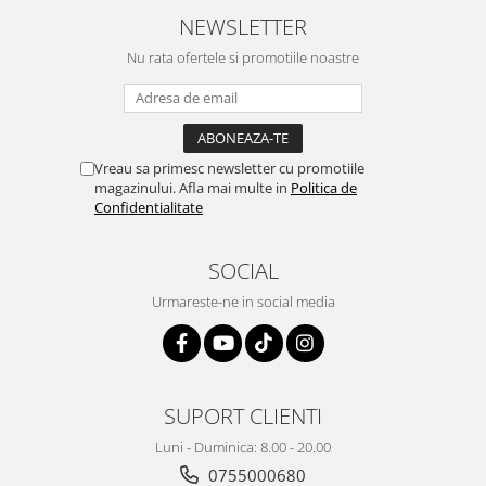
NEWSLETTER
Nu rata ofertele si promotiile noastre
Vreau sa primesc newsletter cu promotiile
magazinului. Afla mai multe in
Politica de
Confidentialitate
SOCIAL
Urmareste-ne in social media
SUPORT CLIENTI
Luni - Duminica: 8.00 - 20.00
0755000680