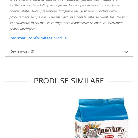
înștiințare prealabilă din partea producătorilor produselor și nu constituie
obligativitate . Nicio prezentare, fotografie sau descriere nu obligă firma
producatoare sau pe noi, Supermercato, în niciun fel față de client. Ne străduim
să actualizăm în cel mai scurt timp toate modificările ce apar. Vă mulțumim
pentru înțelegere !
Informatii conformitate produs
Review-uri
(0)
PRODUSE SIMILARE