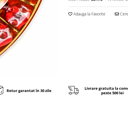
Adauga la Favorite
Cere 
Livrare gratuita la com
Retur garantat în 30 zile
peste 500 lei