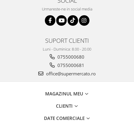
SOCIAL
Urmareste-ne in social media
SUPORT CLIENTI
Luni - Duminica: 8.00 - 20.00
0755000680
0755000681
office@supermercato.ro
MAGAZINUL MEU
CLIENTI
DATE COMERCIALE