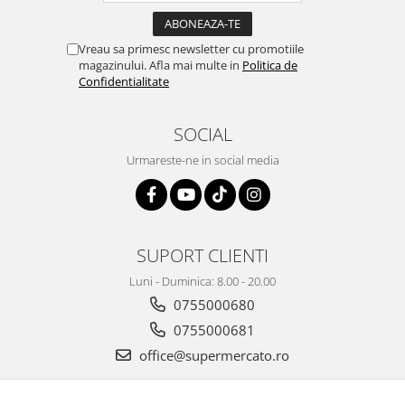
Vreau sa primesc newsletter cu promotiile
magazinului. Afla mai multe in
Politica de
Confidentialitate
SOCIAL
Urmareste-ne in social media
SUPORT CLIENTI
Luni - Duminica: 8.00 - 20.00
0755000680
0755000681
office@supermercato.ro