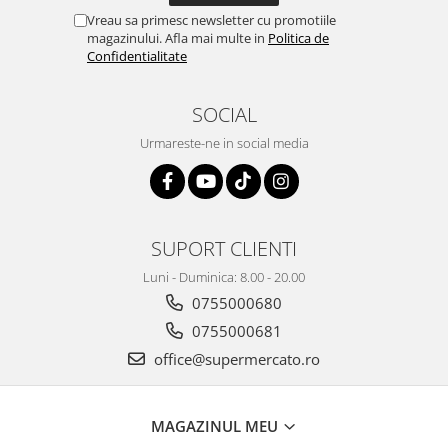
Vreau sa primesc newsletter cu promotiile
magazinului. Afla mai multe in
Politica de
Confidentialitate
SOCIAL
Urmareste-ne in social media
SUPORT CLIENTI
Luni - Duminica: 8.00 - 20.00
0755000680
0755000681
office@supermercato.ro
MAGAZINUL MEU