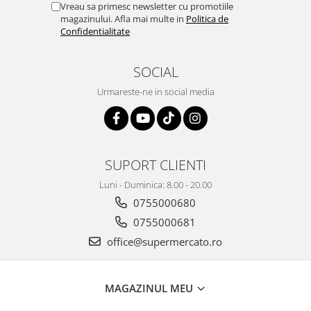
Vreau sa primesc newsletter cu promotiile
magazinului. Afla mai multe in
Politica de
Confidentialitate
SOCIAL
Urmareste-ne in social media
SUPORT CLIENTI
Luni - Duminica: 8.00 - 20.00
0755000680
0755000681
office@supermercato.ro
MAGAZINUL MEU