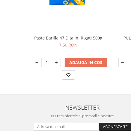
Paste Barilla 47 Ditalini Rigati 500g
PUL
7,50 RON
ADAUGA IN COS
NEWSLETTER
Nu rata ofertele si promotiile noastre