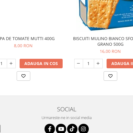
PA DE TOMATE MUTTI 400G
BISCUITI MULINO BIANCO SFO
GRANO 500G
8,00 RON
16,00 RON
ADAUGA IN COS
ADAUGA I
SOCIAL
Urmareste-ne in social media