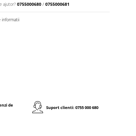
e ajutor?
0755000680
/
0755000681
informatii
enzi de
Suport clienti: 0755 000 680