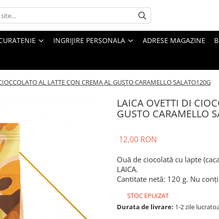
CURATENIE
INGRIJIRE PERSONALA
ADRESE MAGAZINE
B
I CIOCCOLATO AL LATTE CON CREMA AL GUSTO CARAMELLO SALATO120G
LAICA OVETTI DI CIO
GUSTO CARAMELLO S
12,00 RON
Ouă de ciocolată cu lapte (ca
LAICA.
Cantitate netă: 120 g. Nu conț
STOC EPUIZAT
Durata de livrare:
1-2 zile lucrato