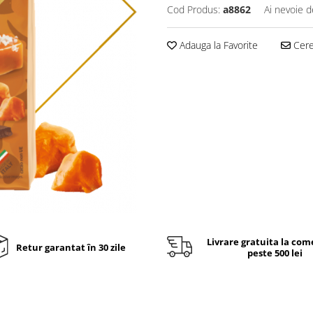
Cod Produs:
a8862
Ai nevoie d
Adauga la Favorite
Cere 
Livrare gratuita la com
Retur garantat în 30 zile
peste 500 lei