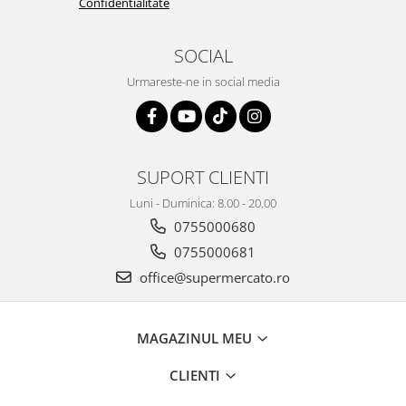
Confidentialitate
SOCIAL
Urmareste-ne in social media
SUPORT CLIENTI
Luni - Duminica: 8.00 - 20.00
0755000680
0755000681
office@supermercato.ro
MAGAZINUL MEU
CLIENTI