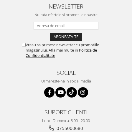
NEWSLETTER
Nu rata ofertele si promotiile noastre
Vreau sa primesc newsletter cu promotiile
magazinului. Afla mai multe in
Politica de
Confidentialitate
SOCIAL
Urmareste-ne in social media
SUPORT CLIENTI
Luni - Duminica: 8.00 - 20.00
0755000680