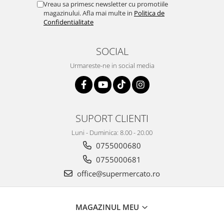
Vreau sa primesc newsletter cu promotiile
magazinului. Afla mai multe in
Politica de
Confidentialitate
SOCIAL
Urmareste-ne in social media
SUPORT CLIENTI
Luni - Duminica: 8.00 - 20.00
0755000680
0755000681
office@supermercato.ro
MAGAZINUL MEU