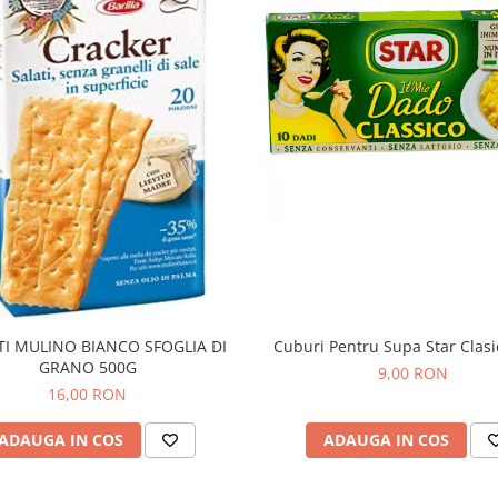
TI MULINO BIANCO SFOGLIA DI
Cuburi Pentru Supa Star Clas
GRANO 500G
9,00 RON
16,00 RON
ADAUGA IN COS
ADAUGA IN COS