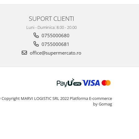
SUPORT CLIENTI
Luni - Duminica: 8.00 - 20.00
0755000680
0755000681
office@supermercato.ro
 Copyright MARVI LOGISTIC SRL 2022
Platforma E-commerce
by Gomag