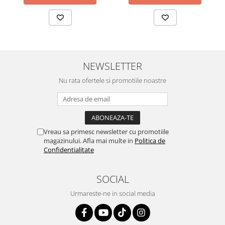
NEWSLETTER
Nu rata ofertele si promotiile noastre
Vreau sa primesc newsletter cu promotiile
magazinului. Afla mai multe in
Politica de
Confidentialitate
SOCIAL
Urmareste-ne in social media