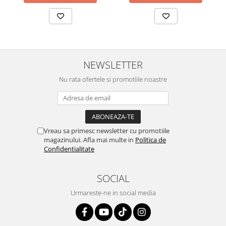
NEWSLETTER
Nu rata ofertele si promotiile noastre
Vreau sa primesc newsletter cu promotiile
magazinului. Afla mai multe in
Politica de
Confidentialitate
SOCIAL
Urmareste-ne in social media