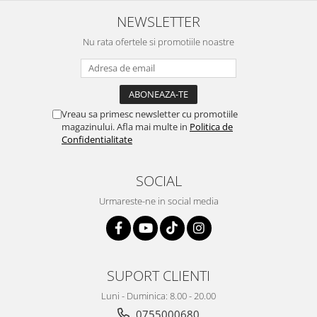
NEWSLETTER
Nu rata ofertele si promotiile noastre
Vreau sa primesc newsletter cu promotiile
magazinului. Afla mai multe in
Politica de
Confidentialitate
SOCIAL
Urmareste-ne in social media
SUPORT CLIENTI
Luni - Duminica: 8.00 - 20.00
0755000680