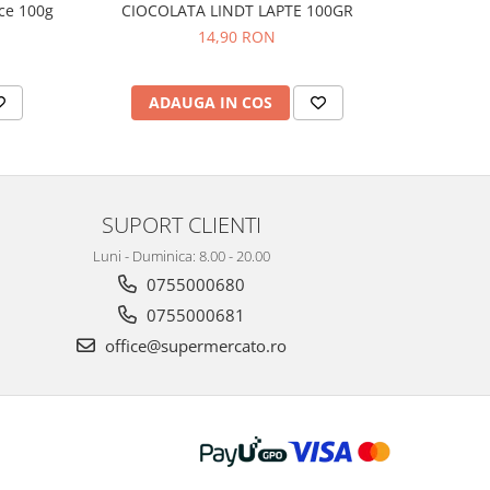
ice 100g
CIOCOLATA LINDT LAPTE 100GR
COVRIGEI
14,90 RON
ADAUGA IN COS
AD
SUPORT CLIENTI
Luni - Duminica: 8.00 - 20.00
0755000680
0755000681
office@supermercato.ro