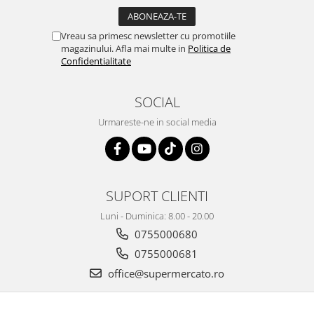
Vreau sa primesc newsletter cu promotiile
magazinului. Afla mai multe in
Politica de
Confidentialitate
SOCIAL
Urmareste-ne in social media
SUPORT CLIENTI
Luni - Duminica: 8.00 - 20.00
0755000680
0755000681
office@supermercato.ro