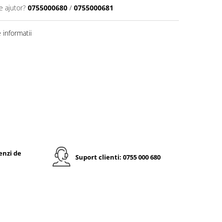
e ajutor?
0755000680
/
0755000681
informatii
enzi de
Suport clienti: 0755 000 680