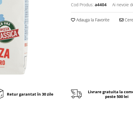
Cod Produs:
a4404
Ai nevoie d
Adauga la Favorite
Cere 
Livrare gratuita la com
Retur garantat în 30 zile
peste 500 lei