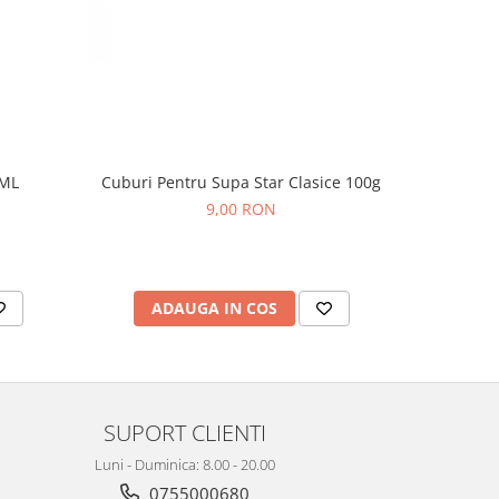
0ML
Cuburi Pentru Supa Star Clasice 100g
CIOCO
9,00 RON
ADAUGA IN COS
AD
SUPORT CLIENTI
Luni - Duminica: 8.00 - 20.00
0755000680