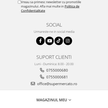
Vreau sa primesc newsletter cu promotiile
magazinului. Afla mai multe in
Politica de
Confidentialitate
SOCIAL
Urmareste-ne in social media
SUPORT CLIENTI
Luni - Duminica: 8.00 - 20.00
0755000680
0755000681
office@supermercato.ro
MAGAZINUL MEU