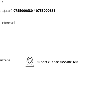
are
e ajutor?
0755000680
/
0755000681
informatii
enzi de
Suport clienti: 0755 000 680