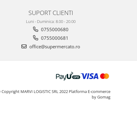
SUPORT CLIENTI
Luni - Duminica: 8.00 - 20.00
0755000680
0755000681
office@supermercato.ro
 Copyright MARVI LOGISTIC SRL 2022
Platforma E-commerce
by Gomag