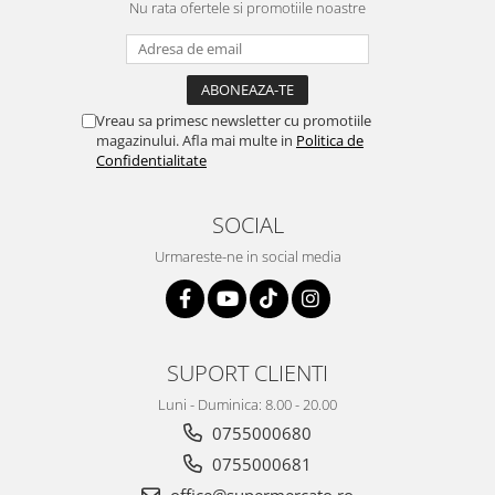
Nu rata ofertele si promotiile noastre
Vreau sa primesc newsletter cu promotiile
magazinului. Afla mai multe in
Politica de
Confidentialitate
SOCIAL
Urmareste-ne in social media
SUPORT CLIENTI
Luni - Duminica: 8.00 - 20.00
0755000680
0755000681