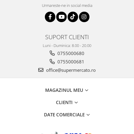
Urmareste-ne in social media
SUPORT CLIENTI
Luni - Duminica: 8.00 - 20.00
0755000680
0755000681
office@supermercato.ro
MAGAZINUL MEU
CLIENTI
DATE COMERCIALE