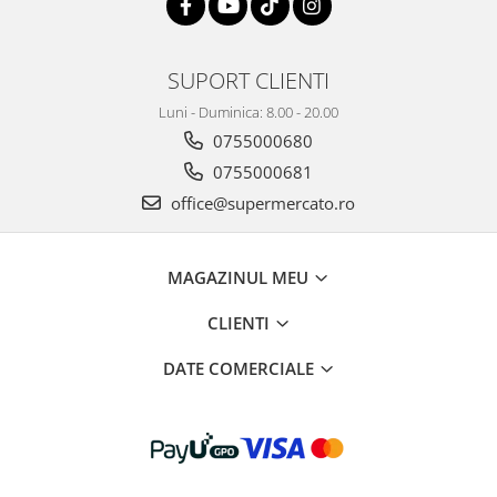
SUPORT CLIENTI
Luni - Duminica: 8.00 - 20.00
0755000680
0755000681
office@supermercato.ro
MAGAZINUL MEU
CLIENTI
DATE COMERCIALE