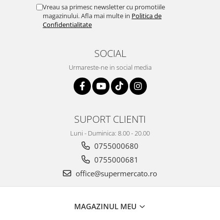
Vreau sa primesc newsletter cu promotiile
magazinului. Afla mai multe in
Politica de
Confidentialitate
SOCIAL
Urmareste-ne in social media
SUPORT CLIENTI
Luni - Duminica: 8.00 - 20.00
0755000680
0755000681
office@supermercato.ro
MAGAZINUL MEU