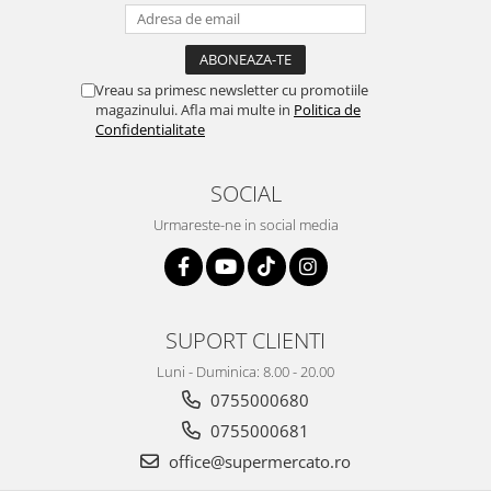
Vreau sa primesc newsletter cu promotiile
magazinului. Afla mai multe in
Politica de
Confidentialitate
SOCIAL
Urmareste-ne in social media
SUPORT CLIENTI
Luni - Duminica: 8.00 - 20.00
0755000680
0755000681
office@supermercato.ro