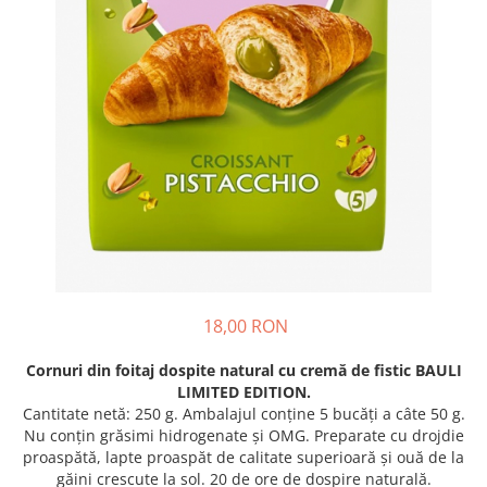
Crapate
Hartie igienica
Geluri de dus pentru Barbati si
Fructe si legume din Italia
Femei din Italia
Solutii curatat suprafete baie
Sosuri Italiene
Spumant de baie
Solutii anticalcar
Sosuri de rosii si pasta de tomate
Sapun Lichid sau Solid
Igiena casei
Antibacterian Pentru Fata sau
Sosuri paste
Solutie curatat geamuri
Maini
Servetele umede, nazale
Produse proaspete
Degresant mobila
Parfumuri Italiene
Blaturi de pizza
Degresant universal
Produse Igiena Dentara
Branzeturi italiene
Parfum, odorizant camera
Pasta de dinti
Mezeluri italiene
Detergenti pardoseli
Periute de Dinti
Dulciuri italiene
Solutii anti insecte
Apa de Gura
Biscuiti italieni
Igiena intima
Prajituri, napolitane, cornuri
18,00 RON
italiene
Absorbante
Bomboane italiene
Cornuri din foitaj dospite natural cu cremă de fistic
BAULI
Geluri intime
LIMITED EDITION
.
Ciocolata italiana
Cantitate netă: 250 g. Ambalajul conține 5 bucăți a câte 50 g.
Snacksuri italiene
Nu conțin
grăsimi hidrogenate
și
OMG
.
Preparate cu drojdie
Cafea italiana
proaspătă, lapte proaspăt de calitate superioară și ouă de la
găini crescute la sol. 20 de ore de dospire naturală.
Bauturi italiene