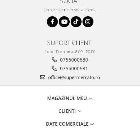
SOCIAL
Urmareste-ne in social media
SUPORT CLIENTI
Luni - Duminica: 8.00 - 20.00
0755000680
0755000681
office@supermercato.ro
MAGAZINUL MEU
CLIENTI
DATE COMERCIALE