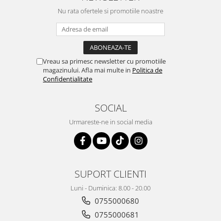
Nu rata ofertele si promotiile noastre
Vreau sa primesc newsletter cu promotiile
magazinului. Afla mai multe in
Politica de
Confidentialitate
SOCIAL
Urmareste-ne in social media
SUPORT CLIENTI
Luni - Duminica: 8.00 - 20.00
0755000680
0755000681